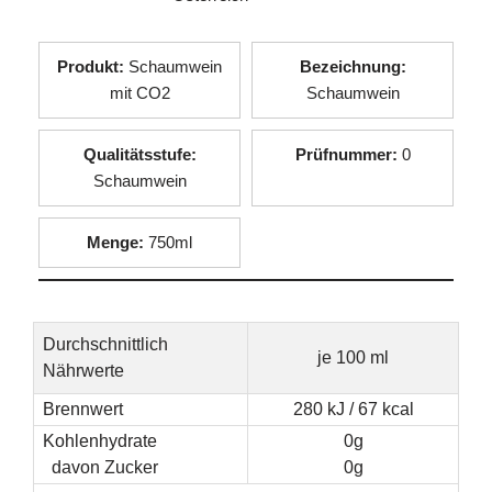
Produkt:
Schaumwein
Bezeichnung:
mit CO2
Schaumwein
Qualitätsstufe:
Prüfnummer:
0
Schaumwein
Menge:
750ml
Durchschnittlich
je 100 ml
Nährwerte
Brennwert
280 kJ / 67 kcal
Kohlenhydrate
0g
davon Zucker
0g