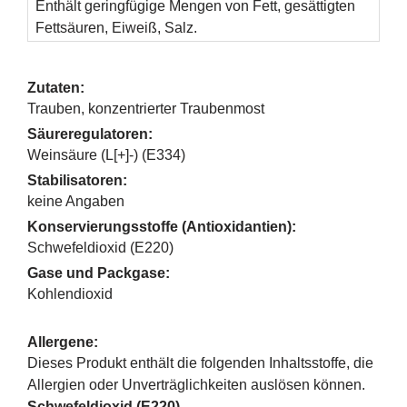
Enthält geringfügige Mengen von Fett, gesättigten
Fettsäuren, Eiweiß, Salz.
Zutaten:
Trauben, konzentrierter Traubenmost
Säureregulatoren:
Weinsäure (L[+]-) (E334)
Stabilisatoren:
keine Angaben
Konservierungsstoffe (Antioxidantien):
Schwefeldioxid (E220)
Gase und Packgase:
Kohlendioxid
Allergene:
Dieses Produkt enthält die folgenden Inhaltsstoffe, die
Allergien oder Unverträglichkeiten auslösen können.
Schwefeldioxid (E220)