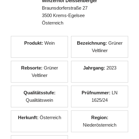
Winzerhof Deissenberger
Braunsdorferstraße 27
3500 Krems-Egelsee
Österreich
Produkt:
Wein
Bezeichnung:
Grüner
Veltliner
Rebsorte:
Grüner
Jahrgang:
2023
Veltliner
Qualitätsstufe:
Prüfnummer:
LN
Qualitätswein
1625/24
Herkunft:
Österreich
Region:
Niederösterreich