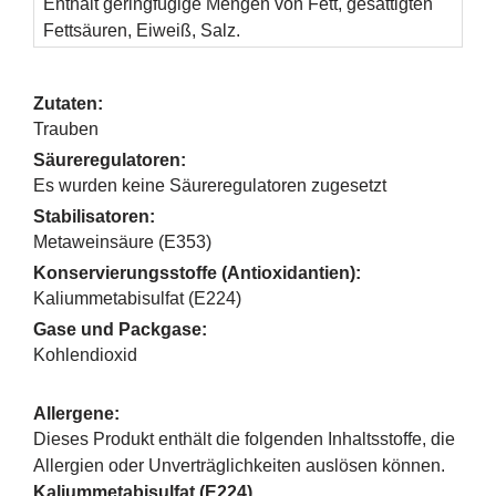
Enthält geringfügige Mengen von Fett, gesättigten
Fettsäuren, Eiweiß, Salz.
Zutaten:
Trauben
Säureregulatoren:
Es wurden keine Säureregulatoren zugesetzt
Stabilisatoren:
Metaweinsäure (E353)
Konservierungsstoffe (Antioxidantien):
Kaliummetabisulfat (E224)
Gase und Packgase:
Kohlendioxid
Allergene:
Dieses Produkt enthält die folgenden Inhaltsstoffe, die
Allergien oder Unverträglichkeiten auslösen können.
Kaliummetabisulfat (E224)