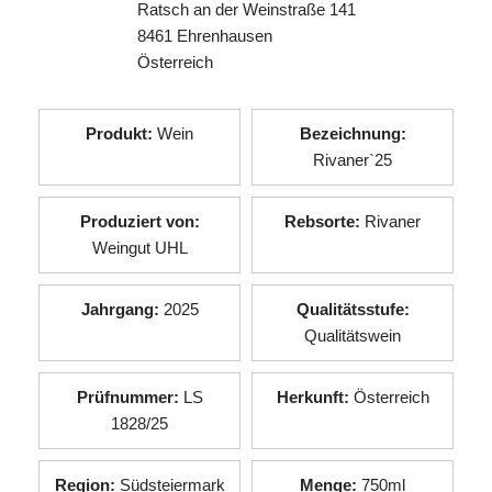
Ratsch an der Weinstraße 141
8461 Ehrenhausen
Österreich
Produkt:
Wein
Bezeichnung:
Rivaner`25
Produziert von:
Rebsorte:
Rivaner
Weingut UHL
Jahrgang:
2025
Qualitätsstufe:
Qualitätswein
Prüfnummer:
LS
Herkunft:
Österreich
1828/25
Region:
Südsteiermark
Menge:
750ml