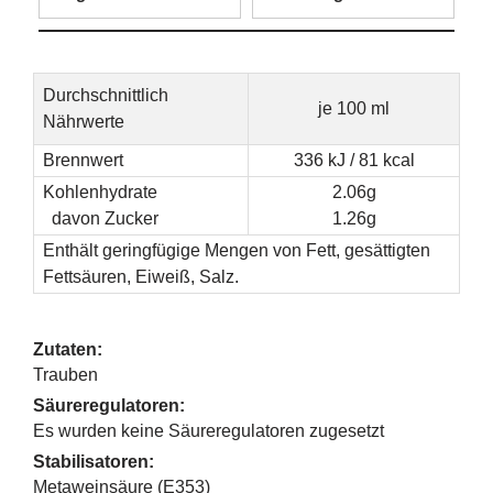
Durchschnittlich
je 100 ml
Nährwerte
Brennwert
336 kJ / 81 kcal
Kohlenhydrate
2.06g
davon Zucker
1.26g
Enthält geringfügige Mengen von Fett, gesättigten
Fettsäuren, Eiweiß, Salz.
Zutaten:
Trauben
Säureregulatoren:
Es wurden keine Säureregulatoren zugesetzt
Stabilisatoren:
Metaweinsäure (E353)