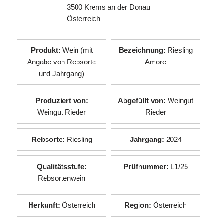
3500 Krems an der Donau
Österreich
Produkt:
Wein (mit
Bezeichnung:
Riesling
Angabe von Rebsorte
Amore
und Jahrgang)
Produziert von:
Abgefüllt von:
Weingut
Weingut Rieder
Rieder
Rebsorte:
Riesling
Jahrgang:
2024
Qualitätsstufe:
Prüfnummer:
L1/25
Rebsortenwein
Herkunft:
Österreich
Region:
Österreich