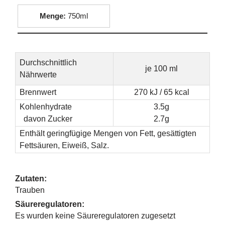
Menge:
750ml
Durchschnittlich
je 100 ml
Nährwerte
Brennwert
270 kJ / 65 kcal
Kohlenhydrate
3.5g
davon Zucker
2.7g
Enthält geringfügige Mengen von Fett, gesättigten
Fettsäuren, Eiweiß, Salz.
Zutaten:
Trauben
Säureregulatoren:
Es wurden keine Säureregulatoren zugesetzt