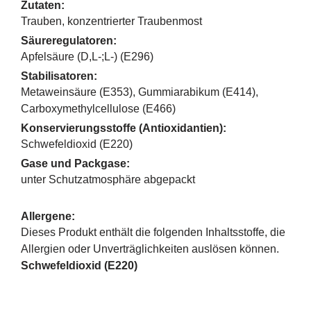
Zutaten:
Trauben, konzentrierter Traubenmost
Säureregulatoren:
Apfelsäure (D,L-;L-) (E296)
Stabilisatoren:
Metaweinsäure (E353), Gummiarabikum (E414),
Carboxymethylcellulose (E466)
Konservierungsstoffe (Antioxidantien):
Schwefeldioxid (E220)
Gase und Packgase:
unter Schutzatmosphäre abgepackt
Allergene:
Dieses Produkt enthält die folgenden Inhaltsstoffe, die
Allergien oder Unverträglichkeiten auslösen können.
Schwefeldioxid (E220)