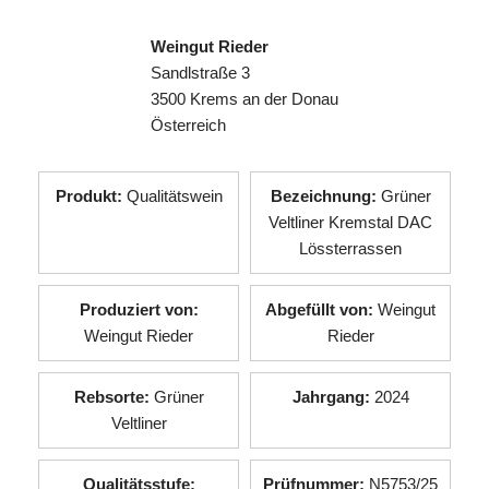
Weingut Rieder
Sandlstraße 3
3500 Krems an der Donau
Österreich
Produkt:
Qualitätswein
Bezeichnung:
Grüner
Veltliner Kremstal DAC
Lössterrassen
Produziert von:
Abgefüllt von:
Weingut
Weingut Rieder
Rieder
Rebsorte:
Grüner
Jahrgang:
2024
Veltliner
Qualitätsstufe:
Prüfnummer:
N5753/25