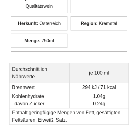
Qualitätswein
Herkunft:
Österreich
Region:
Kremstal
Menge:
750ml
Durchschnittlich
je 100 ml
Nährwerte
Brennwert
294 kJ / 71 kcal
Kohlenhydrate
1.04g
davon Zucker
0.24g
Enthält geringfügige Mengen von Fett, gesättigten
Fettsäuren, Eiweiß, Salz.