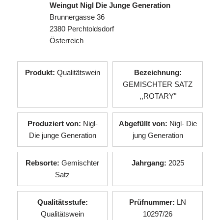
Weingut Nigl Die Junge Generation
Brunnergasse 36
2380 Perchtoldsdorf
Österreich
Produkt:
Qualitätswein
Bezeichnung:
GEMISCHTER SATZ
,,ROTARY"
Produziert von:
Nigl-
Abgefüllt von:
Nigl- Die
Die junge Generation
jung Generation
Rebsorte:
Gemischter
Jahrgang:
2025
Satz
Qualitätsstufe:
Prüfnummer:
LN
Qualitätswein
10297/26