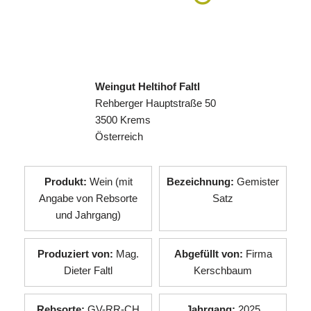
Weingut Heltihof Faltl
Rehberger Hauptstraße 50
3500 Krems
Österreich
Produkt:
Wein (mit
Bezeichnung:
Gemister
Angabe von Rebsorte
Satz
und Jahrgang)
Produziert von:
Mag.
Abgefüllt von:
Firma
Dieter Faltl
Kerschbaum
Rebsorte:
GV-RR-CH
Jahrgang:
2025