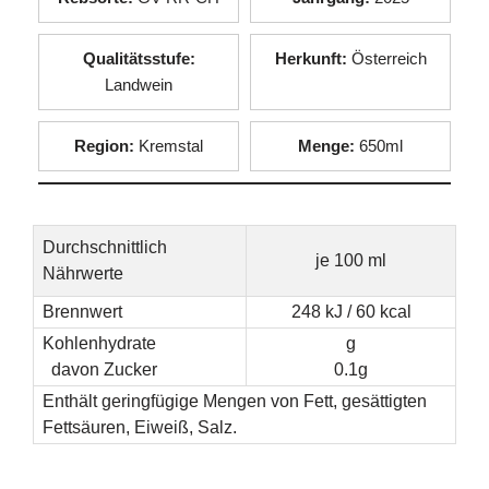
Qualitätsstufe:
Herkunft:
Österreich
Landwein
Region:
Kremstal
Menge:
650ml
Durchschnittlich
je 100 ml
Nährwerte
Brennwert
248 kJ / 60 kcal
Kohlenhydrate
g
davon Zucker
0.1g
Enthält geringfügige Mengen von Fett, gesättigten
Fettsäuren, Eiweiß, Salz.