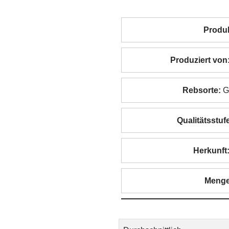
Produk
Produziert von
Rebsorte:
Gr
Qualitätsstuf
Herkunft
Menge