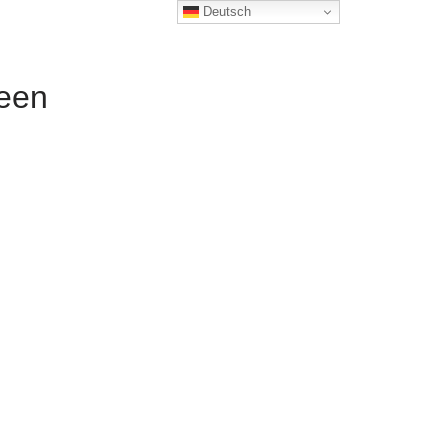
Deutsch
reen