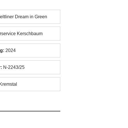
eltliner Dream in Green
service Kerschbaum
g:
2024
:
N-2243/25
Kremstal