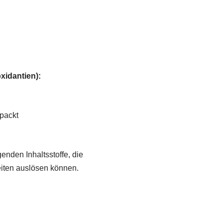
xidantien):
packt
genden Inhaltsstoffe, die
eiten auslösen können.