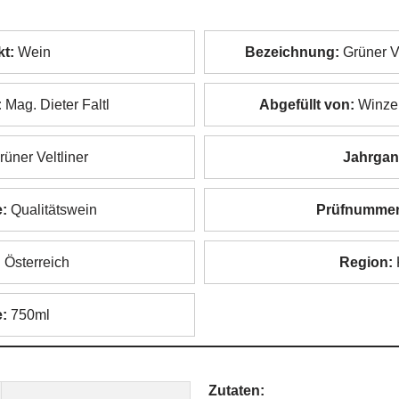
t:
Wein
Bezeichnung:
Grüner V
:
Mag. Dieter Faltl
Abgefüllt von:
Winzer
üner Veltliner
Jahrgan
e:
Qualitätswein
Prüfnummer
:
Österreich
Region:
:
750ml
Zutaten: