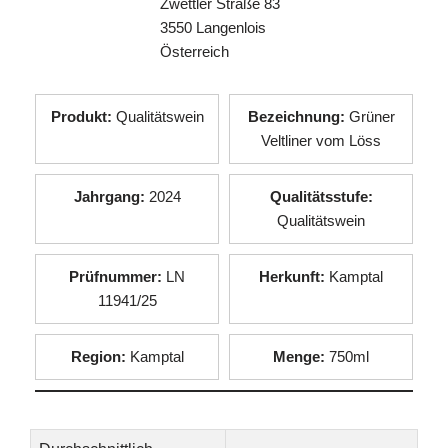
Zwettler Straße 83
3550 Langenlois
Österreich
Produkt:
Qualitätswein
Bezeichnung:
Grüner
Veltliner vom Löss
Jahrgang:
2024
Qualitätsstufe:
Qualitätswein
Prüfnummer:
LN
Herkunft:
Kamptal
11941/25
Region:
Kamptal
Menge:
750ml