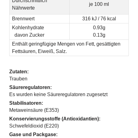
Durchschnittlich
je 100 ml
Nährwerte
Brennwert
316 kJ / 76 kcal
Kohlenhydrate
0.93g
davon Zucker
0.13g
Enthält geringfügige Mengen von Fett, gesättigten
Fettsäuren, Eiweiß, Salz.
Zutaten:
Trauben
Säureregulatoren:
Es wurden keine Säureregulatoren zugesetzt
Stabilisatoren:
Metaweinsäure (E353)
Konservierungsstoffe (Antioxidantien):
Schwefeldioxid (E220)
Gase und Packgase: