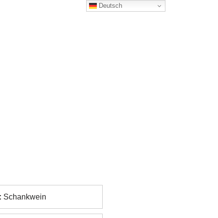
Deutsch
:
Schankwein