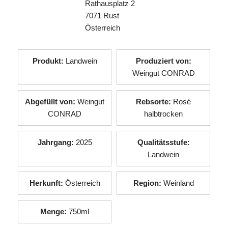
Rathausplatz 2
7071 Rust
Österreich
Produkt:
Landwein
Produziert von:
Weingut CONRAD
Abgefüllt von:
Weingut
Rebsorte:
Rosé
CONRAD
halbtrocken
Jahrgang:
2025
Qualitätsstufe:
Landwein
Herkunft:
Österreich
Region:
Weinland
Menge:
750ml