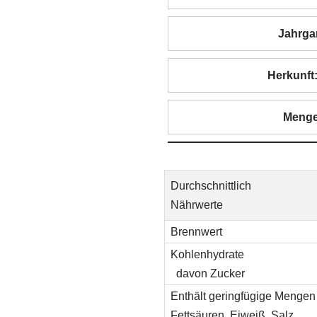
Jahrga
Herkunft
Menge
Durchschnittlich
Nährwerte
Brennwert
Kohlenhydrate
davon Zucker
Enthält geringfügige Mengen 
Fettsäuren, Eiweiß, Salz.