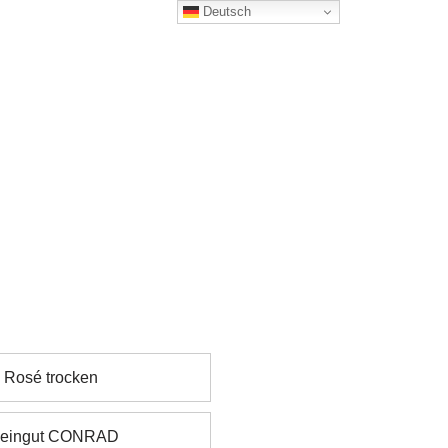
Deutsch
:
Rosé trocken
eingut CONRAD