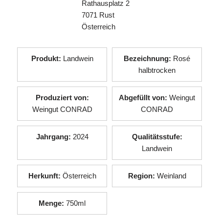
Rathausplatz 2
7071 Rust
Österreich
Produkt:
Landwein
Bezeichnung:
Rosé
halbtrocken
Produziert von:
Abgefüllt von:
Weingut
Weingut CONRAD
CONRAD
Jahrgang:
2024
Qualitätsstufe:
Landwein
Herkunft:
Österreich
Region:
Weinland
Menge:
750ml