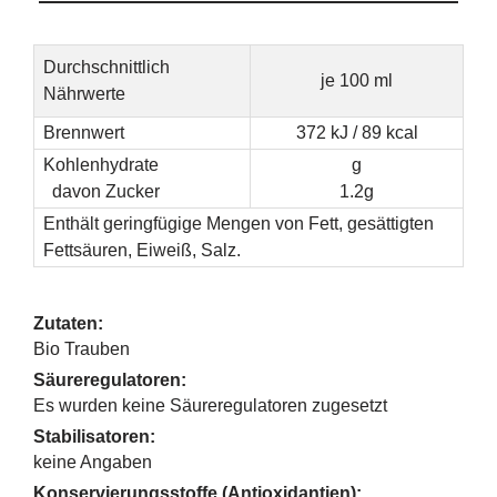
Durchschnittlich
je 100 ml
Nährwerte
Brennwert
372 kJ / 89 kcal
Kohlenhydrate
g
davon Zucker
1.2g
Enthält geringfügige Mengen von Fett, gesättigten
Fettsäuren, Eiweiß, Salz.
Zutaten:
Bio Trauben
Säureregulatoren:
Es wurden keine Säureregulatoren zugesetzt
Stabilisatoren:
keine Angaben
Konservierungsstoffe (Antioxidantien):