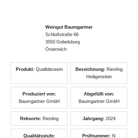
Weingut Baumgartner
Schloßstraße 66
3550 Gobelsburg
Österreich
Produkt:
Qualitätswein
Bezeichnung:
Riesling
Heiligenstein
Produziert von:
Abgefüllt von:
Baumgartner GmbH
Baumgartner GmbH
Rebsorte:
Riesling
Jahrgang:
2024
Qualitätsstufe:
Prüfnummer:
N