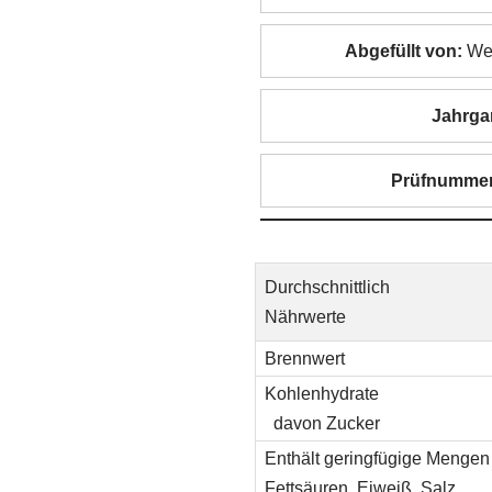
Abgefüllt von:
Wer
Jahrga
Prüfnummer
Durchschnittlich
Nährwerte
Brennwert
Kohlenhydrate
davon Zucker
Enthält geringfügige Mengen 
Fettsäuren, Eiweiß, Salz.