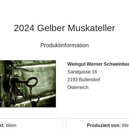
2024 Gelber Muskateller
Produktinformation
Weingut Werner Schweinbe
Sandgasse 16
2193 Bullendorf
Österreich
t:
Wein
Produziert von:
Wer