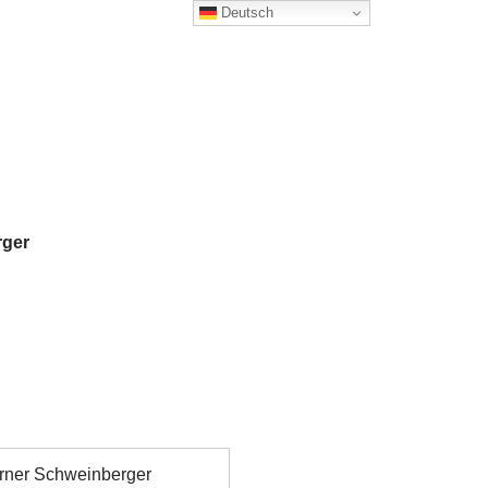
Deutsch
rger
ner Schweinberger