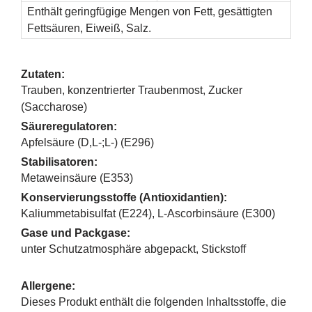
Enthält geringfügige Mengen von Fett, gesättigten
Fettsäuren, Eiweiß, Salz.
Zutaten:
Trauben, konzentrierter Traubenmost, Zucker
(Saccharose)
Säureregulatoren:
Apfelsäure (D,L-;L-) (E296)
Stabilisatoren:
Metaweinsäure (E353)
Konservierungsstoffe (Antioxidantien):
Kaliummetabisulfat (E224), L-Ascorbinsäure (E300)
Gase und Packgase:
unter Schutzatmosphäre abgepackt, Stickstoff
Allergene:
Dieses Produkt enthält die folgenden Inhaltsstoffe, die