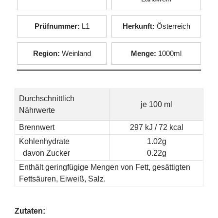
Prüfnummer:
L1
Herkunft:
Österreich
Region:
Weinland
Menge:
1000ml
Durchschnittlich
je 100 ml
Nährwerte
Brennwert
297 kJ / 72 kcal
Kohlenhydrate
1.02g
davon Zucker
0.22g
Enthält geringfügige Mengen von Fett, gesättigten
Fettsäuren, Eiweiß, Salz.
Zutaten: