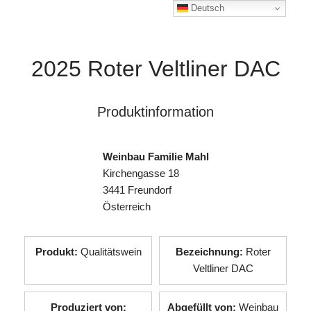
Deutsch
2025 Roter Veltliner DAC
Produktinformation
Weinbau Familie Mahl
Kirchengasse 18
3441 Freundorf
Österreich
Produkt:
Qualitätswein
Bezeichnung:
Roter
Veltliner DAC
Produziert von:
Abgefüllt von:
Weinbau