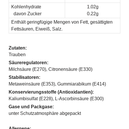
Kohlenhydrate
1.02g
davon Zucker
0.22g
Enthält geringfügige Mengen von Fett, gesättigten
Fettsäuren, Eiweiß, Salz.
Zutaten:
Trauben
Säureregulatoren:
Milchsäure (E270), Citronensäure (E330)
Stabilisatoren:
Metaweinsäure (E353), Gummiarabikum (E414)
Konservierungsstoffe (Antioxidantien):
Kaliumbisulfat (E228), L-Ascorbinsäure (E300)
Gase und Packgase:
unter Schutzatmosphäre abgepackt
Allergene: