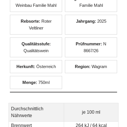
Weinbau Familie Mahl
Familie Mahl
Rebsorte:
Roter
Jahrgang:
2025
Veltliner
Qualitätsstufe:
Prüfnummer:
N
Qualitätswein
8667/26
Herkunft:
Österreich
Region:
Wagram
Menge:
750ml
Durchschnittlich
je 100 ml
Nährwerte
Brennwert
264 kJ / 64 kcal