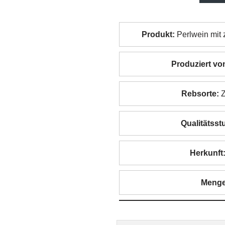
Produkt:
Perlwein mit 
Produziert vo
Rebsorte:
Z
Qualitätsstu
Herkunft
Menge