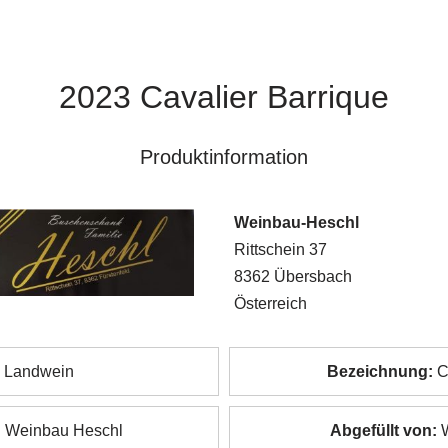
2023 Cavalier Barrique
Produktinformation
Weinbau-Heschl
Rittschein 37
8362 Übersbach
Österreich
Landwein
Bezeichnung:
Ca
:
Weinbau Heschl
Abgefüllt von:
W