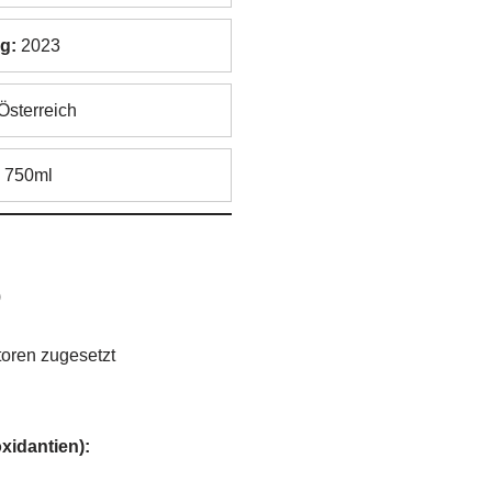
g:
2023
Österreich
:
750ml
)
oren zugesetzt
xidantien):