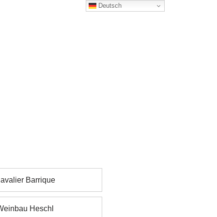
Deutsch
valier Barrique
einbau Heschl