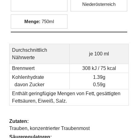
Niederösterreich
Menge:
750ml
Durchschnittlich
je 100 ml
Nährwerte
Brennwert
308 kJ / 75 kcal
Kohlenhydrate
1.39g
davon Zucker
0.59g
Enthält geringfügige Mengen von Fett, gesättigten
Fettsäuren, Eiweiß, Salz.
Zutaten:
Trauben, konzentrierter Traubenmost
Säureregulatoren: