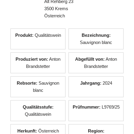
Alt Rehberg 23
3500 Krems
Österreich
Produkt:
Qualitätswein
Bezeichnung:
Sauvignon blanc
Produziert von:
Anton
Abgefüllt von:
Anton
Brandstetter
Brandstetter
Rebsorte:
Sauvignon
Jahrgang:
2024
blanc
Qualitätsstufe:
Prüfnummer:
L9769/25
Qualitätswein
Herkunft:
Österreich
Region: