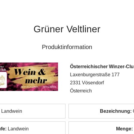
Grüner Veltliner
Produktinformation
Österreichischer Winzer-Cl
Laxenburgerstraße 177
2331 Vösendorf
Österreich
Landwein
Bezeichnung:
G
fe:
Landwein
Menge: