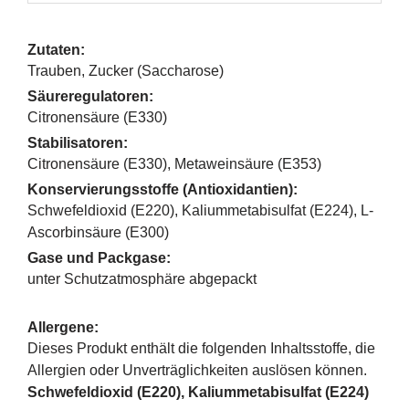
Zutaten:
Trauben, Zucker (Saccharose)
Säureregulatoren:
Citronensäure (E330)
Stabilisatoren:
Citronensäure (E330), Metaweinsäure (E353)
Konservierungsstoffe (Antioxidantien):
Schwefeldioxid (E220), Kaliummetabisulfat (E224), L-
Ascorbinsäure (E300)
Gase und Packgase:
unter Schutzatmosphäre abgepackt
Allergene:
Dieses Produkt enthält die folgenden Inhaltsstoffe, die
Allergien oder Unverträglichkeiten auslösen können.
Schwefeldioxid (E220), Kaliummetabisulfat (E224)