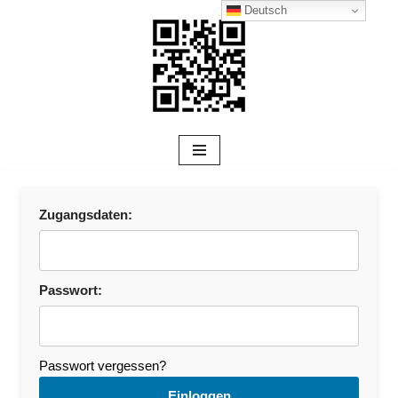
Deutsch
Zum
Inhalt
Zugangsdaten:
Passwort:
Passwort vergessen?