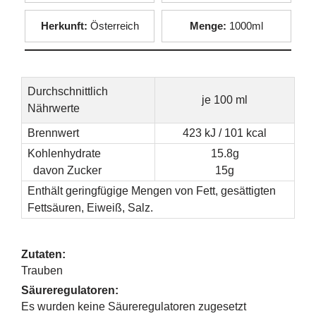
Herkunft:
Österreich
Menge:
1000ml
Durchschnittlich
je 100 ml
Nährwerte
Brennwert
423 kJ / 101 kcal
Kohlenhydrate
15.8g
davon Zucker
15g
Enthält geringfügige Mengen von Fett, gesättigten
Fettsäuren, Eiweiß, Salz.
Zutaten:
Trauben
Säureregulatoren:
Es wurden keine Säureregulatoren zugesetzt