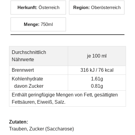
Herkunft:
Österreich
Region:
Oberösterreich
Menge:
750ml
Durchschnittlich
je 100 ml
Nährwerte
Brennwert
316 kJ / 76 kcal
Kohlenhydrate
1.61g
davon Zucker
0.81g
Enthält geringfügige Mengen von Fett, gesättigten
Fettsäuren, Eiweiß, Salz.
Zutaten:
Trauben, Zucker (Saccharose)