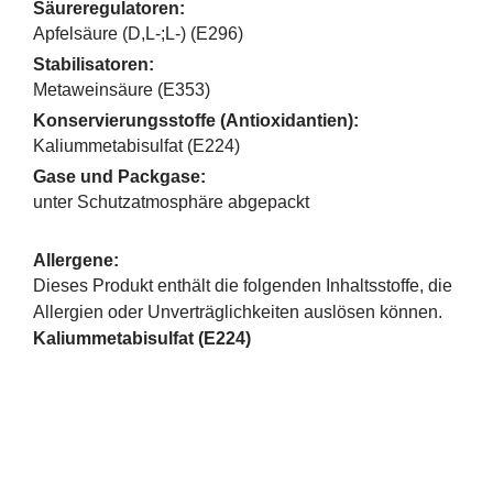
Säureregulatoren:
Apfelsäure (D,L-;L-) (E296)
Stabilisatoren:
Metaweinsäure (E353)
Konservierungsstoffe (Antioxidantien):
Kaliummetabisulfat (E224)
Gase und Packgase:
unter Schutzatmosphäre abgepackt
Allergene:
Dieses Produkt enthält die folgenden Inhaltsstoffe, die
Allergien oder Unverträglichkeiten auslösen können.
Kaliummetabisulfat (E224)