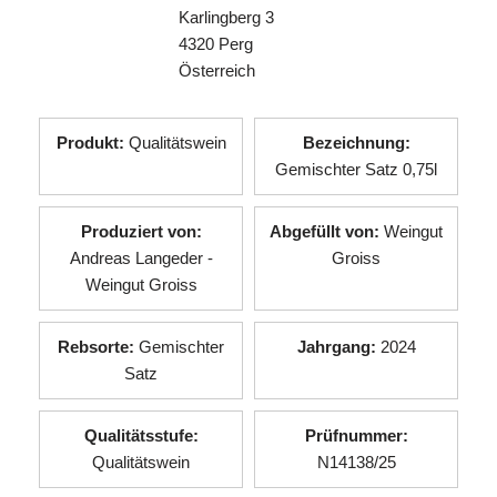
Karlingberg 3
4320 Perg
Österreich
Produkt:
Qualitätswein
Bezeichnung:
Gemischter Satz 0,75l
Produziert von:
Abgefüllt von:
Weingut
Andreas Langeder -
Groiss
Weingut Groiss
Rebsorte:
Gemischter
Jahrgang:
2024
Satz
Qualitätsstufe:
Prüfnummer:
Qualitätswein
N14138/25