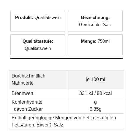
Produkt:
Qualitätswein
Bezeichnung:
Gemischter Satz
Qualitätsstufe:
Menge:
750ml
Qualitätswein
Durchschnittlich
je 100 ml
Nährwerte
Brennwert
331 kJ / 80 kcal
Kohlenhydrate
g
davon Zucker
0.35g
Enthält geringfügige Mengen von Fett, gesättigten
Fettsäuren, Eiweiß, Salz.