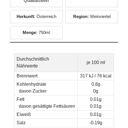
Qualitätswein
Herkunft:
Österreich
Region:
Weinviertel
Menge:
750ml
Durchschnittlich
je 100 ml
Nährwerte
Brennwert
317 kJ / 76 kcal
Kohlenhydrate
0.8g
davon Zucker
0g
Fett
0.01g
davon gesättigte Fettsäuren
0.01g
Eiweiß
0.01g
Salz
-0.19g