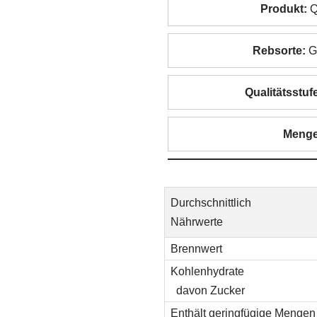
Produkt:
Q
Rebsorte:
Gr
Qualitätsstuf
Menge
Durchschnittlich
Nährwerte
Brennwert
Kohlenhydrate
davon Zucker
Enthält geringfügige Mengen 